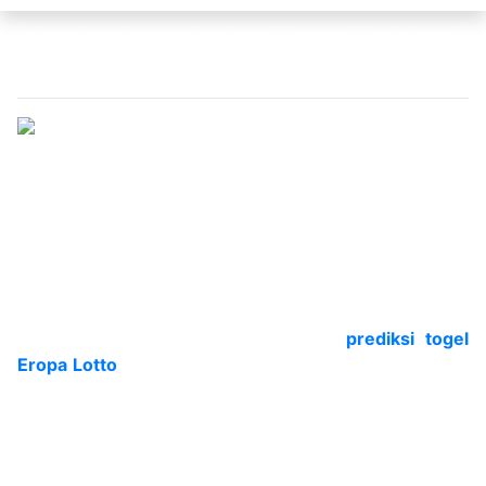
PREDIKSI TOGEL EROPA LOTTO – 15 APRIL
2024
Prediksi Togel Eropa
Lotto | Rumus Angka
Eropa Lotto
Terimakasih telah mengunjungi situs
prediksi togel
Eropa Lotto
kami ini, Prediksi Kubu akan membagikan
update rumus togel Eropa Lotto setiap harinya disini.
Prediksi Kubu dikenal sebagai situs prediksi yang
paling banyak di Indonesia di sini kita menyajikan
prediksi togel dengan free dan di silahkan kita juga