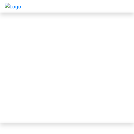
Keluaran Togel Hari Ini
Prediksi Togel
Data Keluaran
Live Draw Togel
Paito Warna Togel
Syair Togel
RTP Slot
Bukti JACKPOT