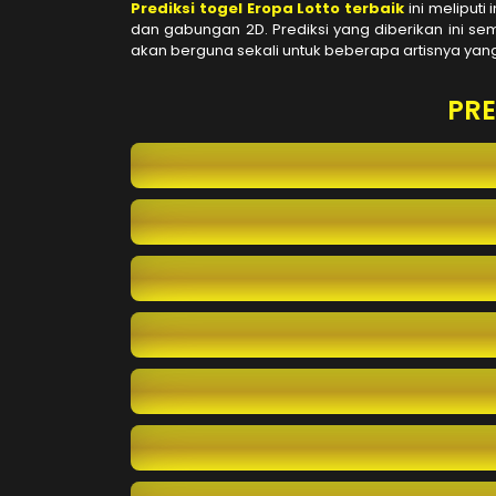
Prediksi togel Eropa Lotto terbaik
ini meliputi
dan gabungan 2D. Prediksi yang diberikan ini se
akan berguna sekali untuk beberapa artisnya yan
PRE