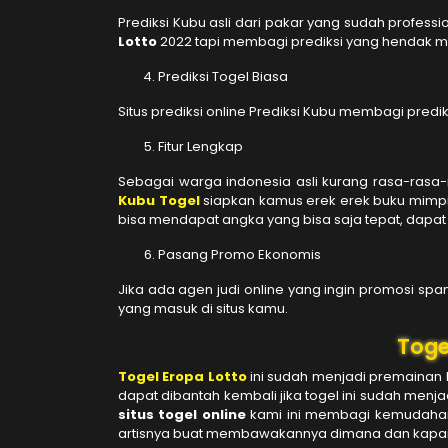
Prediksi Kubu asli dari pakar yang sudah professi
Lotto
2022 tapi membagi prediksi yang hendak m
Prediksi Togel Biasa
Situs prediksi online Prediksi Kubu membagi pred
Fitur Lengkap
Sebagai warga indonesia asli kurang rasa-rasa-ra
Kubu
Togel
siapkan kamus erek erek buku mimpi t
bisa mendapat angka yang bisa saja tepat, dapat
Pasang Promo Ekonomis
Jika ada agen judi online yang ingin promosi span
yang masuk di situs kamu.
Toge
Togel Eropa Lotto
ini sudah menjadi premainan 
dapat dibantah kembali jika togel ini sudah menj
situs
togel online
kami ini membagi kemudahan 
artisnya buat membawakannya dimana dan kapan