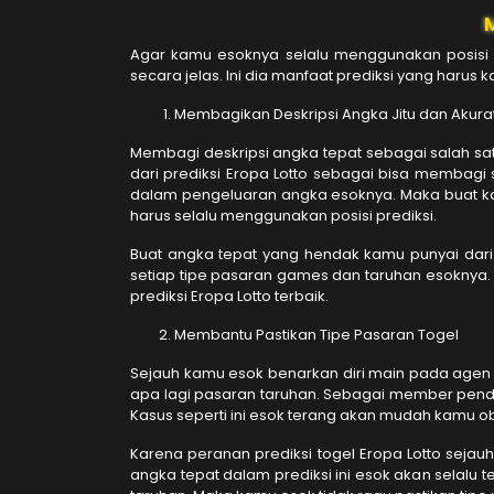
Agar kamu esoknya selalu menggunakan posisi 
secara jelas. Ini dia manfaat prediksi yang harus 
Membagikan Deskripsi Angka Jitu dan Akura
Membagi deskripsi angka tepat sebagai salah sat
dari prediksi Eropa Lotto sebagai bisa membagi
dalam pengeluaran angka esoknya. Maka buat k
harus selalu menggunakan posisi prediksi.
Buat angka tepat yang hendak kamu punyai dari 
setiap tipe pasaran games dan taruhan esoknya
prediksi Eropa Lotto terbaik.
Membantu Pastikan Tipe Pasaran Togel
Sejauh kamu esok benarkan diri main pada agen 
apa lagi pasaran taruhan. Sebagai member pend
Kasus seperti ini esok terang akan mudah kamu ob
Karena peranan prediksi togel Eropa Lotto seja
angka tepat dalam prediksi ini esok akan selalu