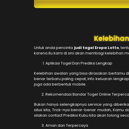
Kelebihan
Untuk anda pencinta
judi togel Eropa Lotto
, ten
karena itu kami di sini akan membagi kelebihan 
Aplikasi Togel Dan Prediksi Lengkap
Kelebihan awalan yang bisa dirasakan bertamu di
benar terbaru paling cepat, Info keluaran lengka
juga ada berbentuk mobile.
Rekomendasi Bandar Togel Online Terperc
Bukan hanya selengkapnya service yang diberik
situs kita, Trick-nya benar-benar mudah, Kamu da
silakan contact Prediksi Kubu kita akan tolong seca
Aman dan Terpercaya