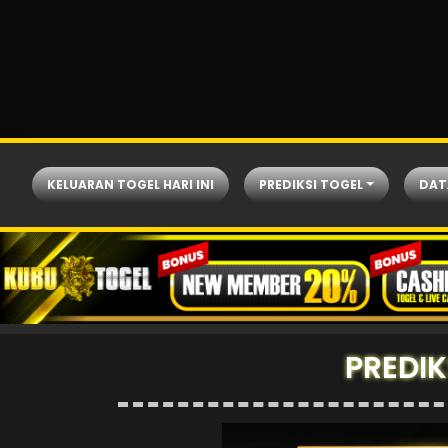
KELUARAN TOGEL HARI INI
PREDIKSI TOGEL
DAT
PREDIK