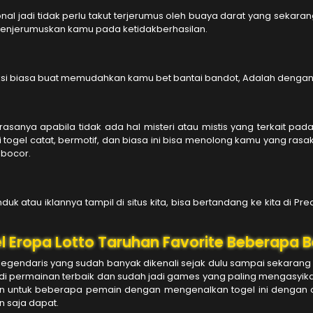
onal jadi tidak perlu takut terjerumus oleh buaya darat yang sekar
enjerumuskan kamu pada ketidakberhasilan.
iksi biasa buat memudahkan kamu bet bantai bandot, Adalah dengan 
sanya apabila tidak ada hal misteri atau mistis yang terkait pada
ogel catat, bermotif, dan biasa ini bisa menolong kamu yang rasak
 bocor.
duk atau iklannya tampil di situs kita, bisa bertandang ke kita di P
l Eropa Lotto Taruhan Favorite Beberapa B
legendaris yang sudah banyak dikenali sejak dulu sampai sekarang
adi permainan terbaik dan sudah jadi games yang paling mengasyikan
untuk beberapa pemain dengan mengenalkan togel ini dengan o
 saja dapat.