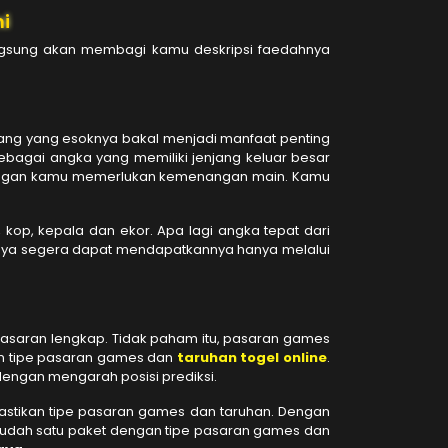
i
angsung akan membagi kamu deskripsi faedahnya
erang yang esoknya bakal menjadi manfaat penting
ebagai angka yang memiliki jenjang keluar besar
ngan kamu memerlukan kemenangan main. Kamu
kop, kepala dan ekor. Apa lagi angka tepat dari
anya segera dapat mendapatkannya hanya melalui
pasaran lengkap. Tidak paham itu, pasaran games
an tipe pasaran games dan
taruhan togel online
.
dengan mengarah posisi prediksi.
pastikan tipe pasaran games dan taruhan. Dengan
t sudah satu paket dengan tipe pasaran games dan