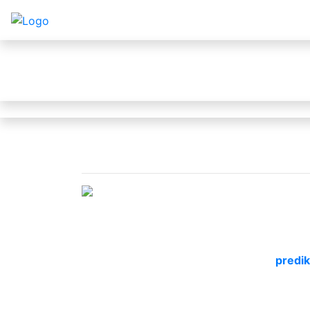
Keluaran Togel Hari Ini
Prediksi Togel
PREDIKSI TO
Prediksi Togel
Terimakasih telah mengunjungi situs
predik
harinya disini. Prediksi Kubu dikenal sebag
di silahkan kita juga siapkan keluaran tog