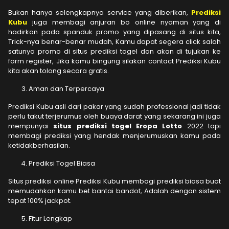
Bukan hanya selengkapnya service yang diberikan,
Prediksi
Kubu
juga membagi anjuran bo online nyaman yang di
hadirkan pada spanduk promo yang dipasang di situs kita,
Trick-nya benar-benar mudah, Kamu dapat segera click salah
satunya promo di situs prediksi togel dan akan di tujukan ke
form register, Jika kamu bingung silakan contact Prediksi Kubu
kita akan tolong secara gratis.
Aman dan Terpercaya
Prediksi Kubu asli dari pakar yang sudah professional jadi tidak
perlu takut terjerumus oleh buaya darat yang sekarang ini juga
mempunyai
situs prediksi togel Eropa Lotto
2022 tapi
membagi prediksi yang hendak menjerumuskan kamu pada
ketidakberhasilan.
Prediksi Togel Biasa
Situs prediksi online Prediksi Kubu membagi prediksi biasa buat
memudahkan kamu bet bantai bandot, Adalah dengan sistem
tepat 100% jackpot.
Fitur Lengkap