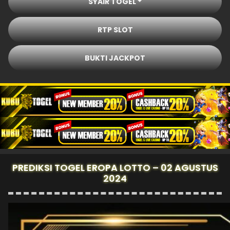
SYAIR TOGEL
RTP SLOT
BUKTI JACKPOT
PREDIKSI TOGEL EROPA LOTTO – 02 AGUSTUS
2024