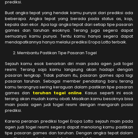
prediksi.
Buat angka tepat yang hendak kamu punyai dari prediksi ada
beberapa. Angka tepat yang berada pada status as, kop,
kepala dan ekor. Apa lagi angka tepat dari setiap tipe pasaran
games dan taruhan esoknya. Terang juga segera dapat
semuanya kamu punyai. Tentu kamu hanya segera dapat
mendapatkannya hanya melalui prediksi Eropa Lotto terbaik.
Membantu Pastikan Tipe Pasaran Togel
Sejauh kamu esok benarkan diri main pada agen judi togel
resmi. Terang saja kamu langsung akan hadapi dengan
pasaran lengkap. Tidak paham itu, pasaran games apa lagi
pasaran taruhan. Sebagai member pendatang baru terang
kamu terangnya sering keraguan dalam pastikan tipe pasaran
games dan
taruhan togel online
. Kasus seperti ini esok
terang akan mudah kamu obati. Misalkan kamu besoknya bisa
main pada agen judi togel resmi dengan mengarah posisi
prediksi.
Karena peranan prediksi togel Eropa Lotto sejauh main pada
agen judi togel resmi segera dapat menolong kamu pastikan
tipe pasaran games dan taruhan. Dengan angka tepat dalam