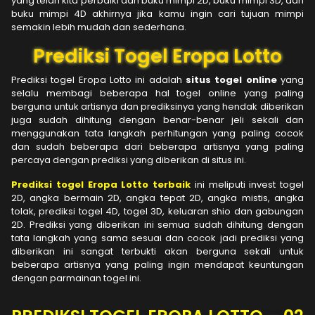
yang telah kita perbaiki dari buku mimpi 2D, buku mimpi 3D, dan
buku mimpi 4D akhirnya jika kamu ingin cari tujuan mimpi
semakin lebih mudah dan sederhana.
Prediksi Togel Eropa Lotto
Prediksi togel Eropa Lotto ini adalah
situs togel online
yang
selalu membagi beberapa hal togel online yang paling
berguna untuk artisnya dan prediksinya yang hendak diberikan
juga sudah dihitung dengan benar-benar jeli sekali dan
menggunakan tata langkah perhitungan yang paling cocok
dan sudah beberapa dari beberapa artisnya yang paling
percaya dengan prediksi yang diberikan di situs ini.
Prediksi togel Eropa Lotto terbaik
ini meliputi invest togel
2D, angka bermain 2D, angka tepat 2D, angka mistis, angka
tolak, prediksi togel 4D, togel 3D, keluaran shio dan gabungan
2D. Prediksi yang diberikan ini semua sudah dihitung dengan
tata langkah yang sama sesuai dan cocok jadi prediksi yang
diberikan ini sangat terbukti akan berguna sekali untuk
beberapa artisnya yang paling ingin mendapat keuntungan
dengan parmainan togel ini.