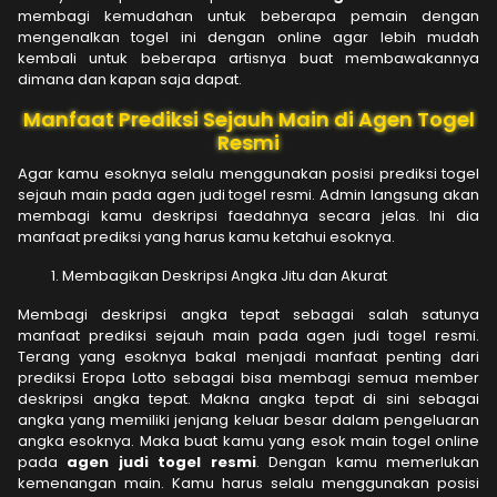
membagi kemudahan untuk beberapa pemain dengan
mengenalkan togel ini dengan online agar lebih mudah
kembali untuk beberapa artisnya buat membawakannya
dimana dan kapan saja dapat.
Manfaat Prediksi Sejauh Main di Agen Togel
Resmi
Agar kamu esoknya selalu menggunakan posisi prediksi togel
sejauh main pada agen judi togel resmi. Admin langsung akan
membagi kamu deskripsi faedahnya secara jelas. Ini dia
manfaat prediksi yang harus kamu ketahui esoknya.
Membagikan Deskripsi Angka Jitu dan Akurat
Membagi deskripsi angka tepat sebagai salah satunya
manfaat prediksi sejauh main pada agen judi togel resmi.
Terang yang esoknya bakal menjadi manfaat penting dari
prediksi Eropa Lotto sebagai bisa membagi semua member
deskripsi angka tepat. Makna angka tepat di sini sebagai
angka yang memiliki jenjang keluar besar dalam pengeluaran
angka esoknya. Maka buat kamu yang esok main togel online
pada
agen judi togel resmi
. Dengan kamu memerlukan
kemenangan main. Kamu harus selalu menggunakan posisi