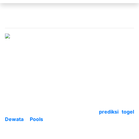
PREDIKSI TOGEL DEWATA POOLS – 31
JANUARI 2024
Prediksi Togel
Dewata Pools |
Rumus Angka
Dewata Pools
Terimakasih telah mengunjungi situs
prediksi togel
Dewata Pools
kami ini, Prediksi Kubu akan
membagikan update rumus togel Dewata Pools setiap
harinya disini. Prediksi Kubu dikenal sebagai situs