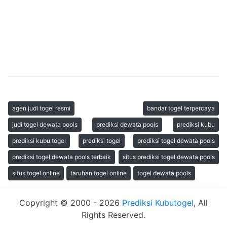
Kamu awalannya sudah jelas kenali manfaat awalnya
membagi deskripsi angka tepat. Kebalikannya manfaat
ke-2 membantu pastikan tipe pasaran games dan
taruhan. Jika 2 keunggulan itu bisa kamu punyai
sejauh main pada agen judi togel resmi. Jelasnya
kemenangan akan dapat mudah kamu miliki bukan?
Tags :
agen judi togel resmi
bandar togel terpercaya
judi togel dewata pools
prediksi dewata pools
prediksi kubu
prediksi kubu togel
prediksi togel
prediksi togel dewata pools
prediksi togel dewata pools terbaik
situs prediksi togel dewata pools
situs togel online
taruhan togel online
togel dewata pools
Copyright © 2000 - 2026
Prediksi Kubutogel
, All
Rights Reserved.