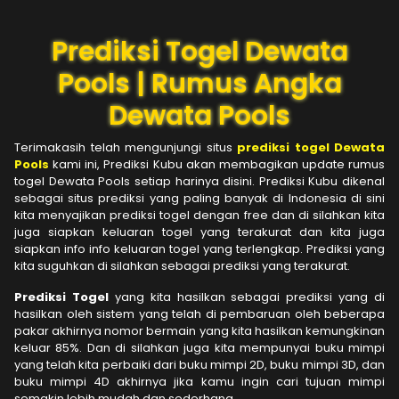
Prediksi Togel Dewata
Pools | Rumus Angka
Dewata Pools
Terimakasih telah mengunjungi situs
prediksi togel Dewata
Pools
kami ini, Prediksi Kubu akan membagikan update rumus
togel Dewata Pools setiap harinya disini. Prediksi Kubu dikenal
sebagai situs prediksi yang paling banyak di Indonesia di sini
kita menyajikan prediksi togel dengan free dan di silahkan kita
juga siapkan keluaran togel yang terakurat dan kita juga
siapkan info info keluaran togel yang terlengkap. Prediksi yang
kita suguhkan di silahkan sebagai prediksi yang terakurat.
Prediksi
Togel
yang kita hasilkan sebagai prediksi yang di
hasilkan oleh sistem yang telah di pembaruan oleh beberapa
pakar akhirnya nomor bermain yang kita hasilkan kemungkinan
keluar 85%. Dan di silahkan juga kita mempunyai buku mimpi
yang telah kita perbaiki dari buku mimpi 2D, buku mimpi 3D, dan
buku mimpi 4D akhirnya jika kamu ingin cari tujuan mimpi
semakin lebih mudah dan sederhana.