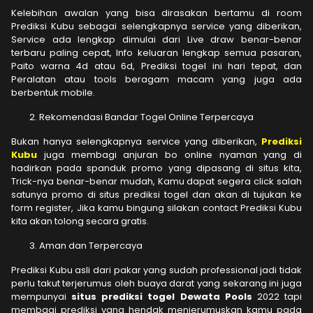
Kelebihan awalan yang bisa dirasakan bertamu di room
Prediksi Kubu sebagai selengkapnya service yang diberikan,
Service ada lengkap dimulai dari Live draw benar-benar
terbaru paling cepat, Info keluaran lengkap semua pasaran,
Paito warna 4d atau 6d, Prediksi togel ini hari tepat, dan
Peralatan atau tools beragam macam yang juga ada
berbentuk mobile.
Rekomendasi Bandar Togel Online Terpercaya
Bukan hanya selengkapnya service yang diberikan,
Prediksi
Kubu
juga membagi anjuran bo online nyaman yang di
hadirkan pada spanduk promo yang dipasang di situs kita,
Trick-nya benar-benar mudah, Kamu dapat segera click salah
satunya promo di situs prediksi togel dan akan di tujukan ke
form register, Jika kamu bingung silakan contact Prediksi Kubu
kita akan tolong secara gratis.
Aman dan Terpercaya
Prediksi Kubu asli dari pakar yang sudah professional jadi tidak
perlu takut terjerumus oleh buaya darat yang sekarang ini juga
mempunyai
situs prediksi togel Dewata Pools
2022 tapi
membagi prediksi yang hendak menjerumuskan kamu pada