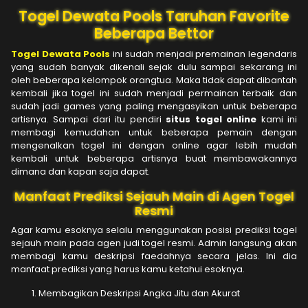
Togel Dewata Pools Taruhan Favorite
Beberapa Bettor
Togel Dewata Pools
ini sudah menjadi premainan legendaris
yang sudah banyak dikenali sejak dulu sampai sekarang ini
oleh beberapa kelompok orangtua. Maka tidak dapat dibantah
kembali jika togel ini sudah menjadi permainan terbaik dan
sudah jadi games yang paling mengasyikan untuk beberapa
artisnya. Sampai dari itu pendiri
situs
togel online
kami ini
membagi kemudahan untuk beberapa pemain dengan
mengenalkan togel ini dengan online agar lebih mudah
kembali untuk beberapa artisnya buat membawakannya
dimana dan kapan saja dapat.
Manfaat Prediksi Sejauh Main di Agen Togel
Resmi
Agar kamu esoknya selalu menggunakan posisi prediksi togel
sejauh main pada agen judi togel resmi. Admin langsung akan
membagi kamu deskripsi faedahnya secara jelas. Ini dia
manfaat prediksi yang harus kamu ketahui esoknya.
Membagikan Deskripsi Angka Jitu dan Akurat