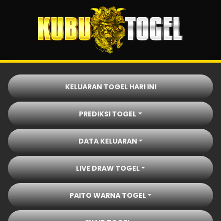
KELUARAN TOGEL HARI INI
PREDIKSI TOGEL
DATA KELUARAN
LIVE DRAW TOGEL
PAITO WARNA TOGEL