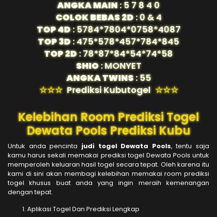
ANGKA MAIN
:
5 7 8 4 0
COLOK BEBAS 2D
:
0 & 4
TOP 4D
:
5784*7804*0758*4087
TOP 3D
:
475*578*457*784*845
TOP 2D
:
78*87*84*54*74*58
SHIO
:
MONYET
ANGKA TWINS
:
55
☆☆☆
Prediksi Kubutogel
☆☆☆
Kelebihan Room Prediksi Togel
Dewata Pools Prediksi Kubu
Untuk anda pencinta
judi togel Dewata Pools
, tentu saja
kamu harus sekali memakai prediksi togel Dewata Pools untuk
memperoleh keluaran hasil togel secara tepat. Oleh karena itu
kami di sini akan membagi kelebihan memakai room prediksi
togel khusus buat anda yang ingin meraih kemenangan
dengan tepat.
Aplikasi Togel Dan Prediksi Lengkap