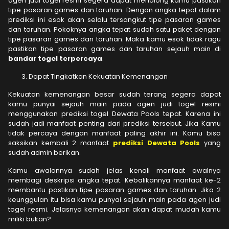
agen judi togel resmi segera dapat menolong kamu pastikan
tipe pasaran games dan taruhan. Dengan angka tepat dalam
prediksi ini esok akan selalu tersangkut tipe pasaran games
dan taruhan. Pokoknya angka tepat sudah satu paket dengan
tipe pasaran games dan taruhan. Maka kamu esok tidak ragu
pastikan tipe pasaran games dan taruhan sejauh main di
bandar togel terpercaya
.
Dapat Tingkatkan Kekuatan Kemenangan
Kekuatan kemenangan besar sudah terang segera dapat
kamu punyai sejauh main pada agen judi togel resmi
menggunakan prediksi togel Dewata Pools tepat. Karena ini
sudah jadi manfaat penting dari prediksi tersebut. Jika Kamu
tidak percaya dengan manfaat paling akhir ini. Kamu bisa
saksikan kembali 2 manfaat
prediksi Dewata Pools
yang
sudah admin berikan.
Kamu awalannya sudah jelas kenali manfaat awalnya
membagi deskripsi angka tepat. Kebalikannya manfaat ke-2
membantu pastikan tipe pasaran games dan taruhan. Jika 2
keunggulan itu bisa kamu punyai sejauh main pada agen judi
togel resmi. Jelasnya kemenangan akan dapat mudah kamu
miliki bukan?