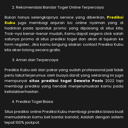
Rekomendasi Bandar Togel Online Terpercaya
Bukan hanya selengkapnya service yang diberikan,
Prediksi
Kubu
juga membagi anjuran bo online nyaman yang di
hadirkan pada spanduk promo yang dipasang di situs kita,
Trick-nya benar-benar mudah, Kamu dapat segera click salah
satunya promo di situs prediksi togel dan akan di tujukan ke
form register, Jika kamu bingung silakan contact Prediksi Kubu
kita akan tolong secara gratis.
Aman dan Terpercaya
Prediksi Kubu asli dari pakar yang sudah professional jadi tidak
perlu takut terjerumus oleh buaya darat yang sekarang ini juga
mempunyai
situs prediksi togel Dewata Pools
2022 tapi
membagi prediksi yang hendak menjerumuskan kamu pada
ketidakberhasilan.
Prediksi Togel Biasa
Situs prediksi online Prediksi Kubu membagi prediksi biasa buat
memudahkan kamu bet bantai bandot, Adalah dengan sistem
tepat 100% jackpot.