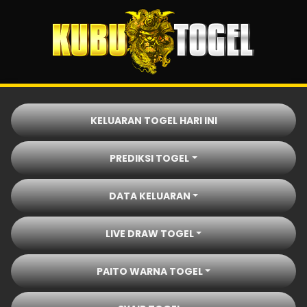
KELUARAN TOGEL HARI INI
PREDIKSI TOGEL
DATA KELUARAN
LIVE DRAW TOGEL
PAITO WARNA TOGEL