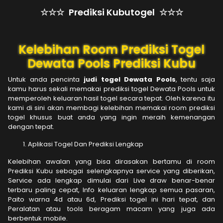
☆☆☆
Prediksi Kubutogel
☆☆☆
Kelebihan Room Prediksi Togel
Dewata Pools Prediksi Kubu
Untuk anda pencinta
judi togel Dewata Pools
, tentu saja
kamu harus sekali memakai prediksi togel Dewata Pools untuk
memperoleh keluaran hasil togel secara tepat. Oleh karena itu
kami di sini akan membagi kelebihan memakai room prediksi
togel khusus buat anda yang ingin meraih kemenangan
dengan tepat.
Aplikasi Togel Dan Prediksi Lengkap
Kelebihan awalan yang bisa dirasakan bertamu di room
Prediksi Kubu sebagai selengkapnya service yang diberikan,
Service ada lengkap dimulai dari Live draw benar-benar
terbaru paling cepat, Info keluaran lengkap semua pasaran,
Paito warna 4d atau 6d, Prediksi togel ini hari tepat, dan
Peralatan atau tools beragam macam yang juga ada
berbentuk mobile.