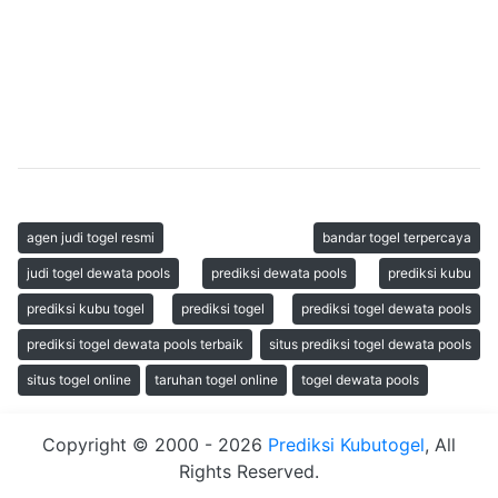
Kamu awalannya sudah jelas kenali manfaat awalnya
membagi deskripsi angka tepat. Kebalikannya manfaat
ke-2 membantu pastikan tipe pasaran games dan
taruhan. Jika 2 keunggulan itu bisa kamu punyai
sejauh main pada agen judi togel resmi. Jelasnya
kemenangan akan dapat mudah kamu miliki bukan?
Tags :
agen judi togel resmi
bandar togel terpercaya
judi togel dewata pools
prediksi dewata pools
prediksi kubu
prediksi kubu togel
prediksi togel
prediksi togel dewata pools
prediksi togel dewata pools terbaik
situs prediksi togel dewata pools
situs togel online
taruhan togel online
togel dewata pools
Copyright © 2000 - 2026
Prediksi Kubutogel
, All
Rights Reserved.