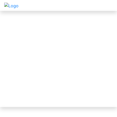
Keluaran Togel Hari Ini
Prediksi Togel
Data Keluaran
Live Draw Togel
Paito Warna Togel
Syair Togel
RTP Slot
Bukti JACKPOT