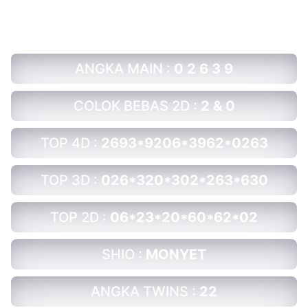
PREDIKSI TOGEL CHONBURI
POOLS – 28 JANUARI 2024
ANGKA MAIN
:
0 2 6 3 9
COLOK BEBAS 2D
:
2 & 0
TOP 4D
:
2693*9206*3962*0263
TOP 3D
:
026*320*302*263*630
TOP 2D
:
06*23*20*60*62*02
SHIO
:
MONYET
ANGKA TWINS
:
22