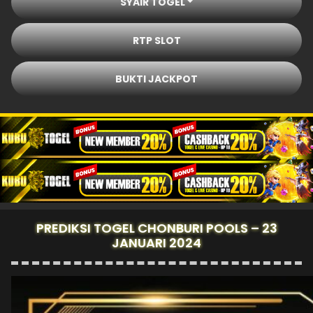
SYAIR TOGEL
RTP SLOT
BUKTI JACKPOT
PREDIKSI TOGEL CHONBURI POOLS – 23
JANUARI 2024