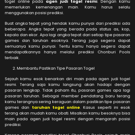
togel online pada
agen judi togel resmi
. Dengan kamu
memerlukan kemenangan main. Kamu harus selalu
menggunakan posisi prediksi.
Buat angka tepat yang hendak kamu punyai dari prediksi ada
beberapa. Angka tepat yang berada pada status as, kop,
kepala dan ekor. Apa lagi angka tepat dari setiap tipe pasaran
games dan taruhan esoknya. Terang juga segera dapat
semuanya kamu punyai. Tentu kamu hanya segera dapat
mendapatkannya hanya melalui prediksi Chonburi Pools
terbaik.
Membantu Pastikan Tipe Pasaran Togel
Sejauh kamu esok benarkan diri main pada agen judi togel
resmi. Terang saja kamu langsung akan hadapi dengan
pasaran lengkap. Tidak paham itu, pasaran games apa lagi
pasaran taruhan. Sebagai member pendatang baru terang
kamu terangnya sering keraguan dalam pastikan tipe pasaran
games dan
taruhan togel online
. Kasus seperti ini esok
terang akan mudah kamu obati. Misalkan kamu besoknya bisa
main pada agen judi togel resmi dengan mengarah posisi
prediksi.