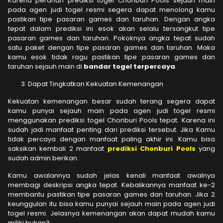
Karena peranan prediksi togel Chonburi Pools sejauh main
pada agen judi togel resmi segera dapat menolong kamu
pastikan tipe pasaran games dan taruhan. Dengan angka
tepat dalam prediksi ini esok akan selalu tersangkut tipe
pasaran games dan taruhan. Pokoknya angka tepat sudah
satu paket dengan tipe pasaran games dan taruhan. Maka
kamu esok tidak ragu pastikan tipe pasaran games dan
taruhan sejauh main di
bandar togel terpercaya
.
Dapat Tingkatkan Kekuatan Kemenangan
Kekuatan kemenangan besar sudah terang segera dapat
kamu punyai sejauh main pada agen judi togel resmi
menggunakan prediksi togel Chonburi Pools tepat. Karena ini
sudah jadi manfaat penting dari prediksi tersebut. Jika Kamu
tidak percaya dengan manfaat paling akhir ini. Kamu bisa
saksikan kembali 2 manfaat
prediksi Chonburi Pools
yang
sudah admin berikan.
Kamu awalannya sudah jelas kenali manfaat awalnya
membagi deskripsi angka tepat. Kebalikannya manfaat ke-2
membantu pastikan tipe pasaran games dan taruhan. Jika 2
keunggulan itu bisa kamu punyai sejauh main pada agen judi
togel resmi. Jelasnya kemenangan akan dapat mudah kamu
miliki bukan?