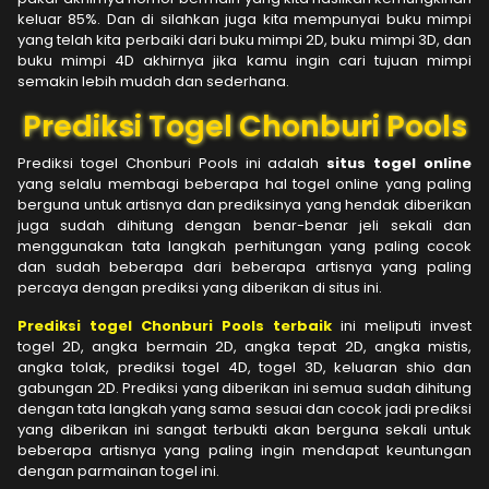
keluar 85%. Dan di silahkan juga kita mempunyai buku mimpi
yang telah kita perbaiki dari buku mimpi 2D, buku mimpi 3D, dan
buku mimpi 4D akhirnya jika kamu ingin cari tujuan mimpi
semakin lebih mudah dan sederhana.
Prediksi Togel Chonburi Pools
Prediksi togel Chonburi Pools ini adalah
situs togel online
yang selalu membagi beberapa hal togel online yang paling
berguna untuk artisnya dan prediksinya yang hendak diberikan
juga sudah dihitung dengan benar-benar jeli sekali dan
menggunakan tata langkah perhitungan yang paling cocok
dan sudah beberapa dari beberapa artisnya yang paling
percaya dengan prediksi yang diberikan di situs ini.
Prediksi togel Chonburi Pools terbaik
ini meliputi invest
togel 2D, angka bermain 2D, angka tepat 2D, angka mistis,
angka tolak, prediksi togel 4D, togel 3D, keluaran shio dan
gabungan 2D. Prediksi yang diberikan ini semua sudah dihitung
dengan tata langkah yang sama sesuai dan cocok jadi prediksi
yang diberikan ini sangat terbukti akan berguna sekali untuk
beberapa artisnya yang paling ingin mendapat keuntungan
dengan parmainan togel ini.