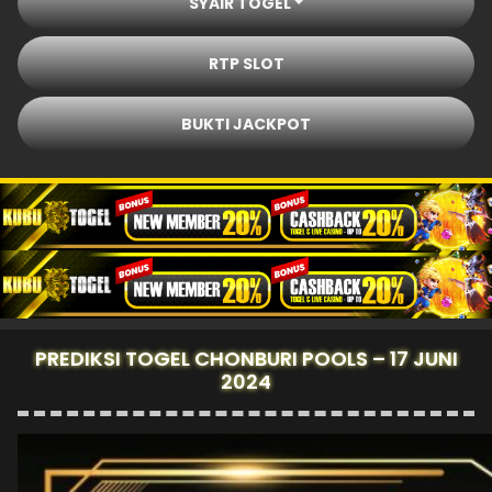
SYAIR TOGEL
RTP SLOT
BUKTI JACKPOT
PREDIKSI TOGEL CHONBURI POOLS – 17 JUNI
2024