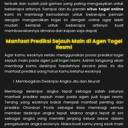
terbaik dan sudah jadi games yang paling mengasyikan untuk
beberapa artisnya. Sampai dari itu pendiri
situs
togel online
kami ini membagi kemudahan untuk beberapa pemain
dengan mengenalkan togel ini dengan online agar lebih
mudah kembali untuk beberapa artisnya buat
membawakannya dimana dan kapan saja dapat.
Manfaat Prediksi Sejauh Main di Agen Togel
Resmi
Agar kamu esoknya selalu menggunakan posisi prediksi togel
sejauh main pada agen judi togel resmi. Admin langsung akan
membagi kamu deskripsi faedahnya secara jelas. Ini dia
manfaat prediksi yang harus kamu ketahui esoknya.
Membagikan Deskripsi Angka Jitu dan Akurat
Membagi deskripsi angka tepat sebagai salah satunya
manfaat prediksi sejauh main pada agen judi togel resmi.
Terang yang esoknya bakal menjadi manfaat penting dari
prediksi Chonburi Pools sebagai bisa membagi semua
member deskripsi angka tepat. Makna angka tepat di sini
sebagai angka yang memiliki jenjang keluar besar dalam
pengeluaran angka esoknya. Maka buat kamu yang esok main