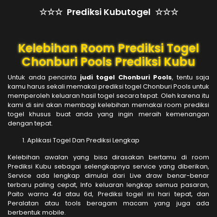
☆☆☆
Prediksi Kubutogel
☆☆☆
Kelebihan Room Prediksi Togel
Chonburi Pools Prediksi Kubu
Untuk anda pencinta
judi togel Chonburi Pools
, tentu saja
kamu harus sekali memakai prediksi togel Chonburi Pools untuk
memperoleh keluaran hasil togel secara tepat. Oleh karena itu
kami di sini akan membagi kelebihan memakai room prediksi
togel khusus buat anda yang ingin meraih kemenangan
dengan tepat.
Aplikasi Togel Dan Prediksi Lengkap
Kelebihan awalan yang bisa dirasakan bertamu di room
Prediksi Kubu sebagai selengkapnya service yang diberikan,
Service ada lengkap dimulai dari Live draw benar-benar
terbaru paling cepat, Info keluaran lengkap semua pasaran,
Paito warna 4d atau 6d, Prediksi togel ini hari tepat, dan
Peralatan atau tools beragam macam yang juga ada
berbentuk mobile.