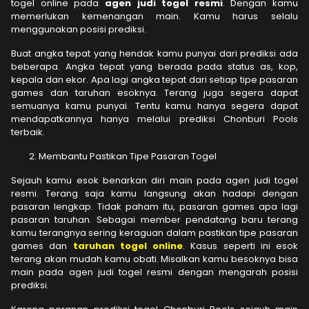
togel online pada
agen judi togel resmi
. Dengan kamu
memerlukan kemenangan main. Kamu harus selalu
menggunakan posisi prediksi.
Buat angka tepat yang hendak kamu punyai dari prediksi ada
beberapa. Angka tepat yang berada pada status as, kop,
kepala dan ekor. Apa lagi angka tepat dari setiap tipe pasaran
games dan taruhan esoknya. Terang juga segera dapat
semuanya kamu punyai. Tentu kamu hanya segera dapat
mendapatkannya hanya melalui prediksi Chonburi Pools
terbaik.
Membantu Pastikan Tipe Pasaran Togel
Sejauh kamu esok benarkan diri main pada agen judi togel
resmi. Terang saja kamu langsung akan hadapi dengan
pasaran lengkap. Tidak paham itu, pasaran games apa lagi
pasaran taruhan. Sebagai member pendatang baru terang
kamu terangnya sering keraguan dalam pastikan tipe pasaran
games dan
taruhan togel online
. Kasus seperti ini esok
terang akan mudah kamu obati. Misalkan kamu besoknya bisa
main pada agen judi togel resmi dengan mengarah posisi
prediksi.