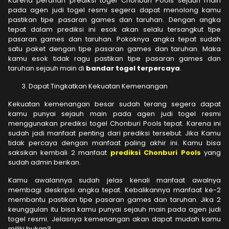
Karena peranan prediksi togel Chonburi Pools sejauh main
pada agen judi togel resmi segera dapat menolong kamu
pastikan tipe pasaran games dan taruhan. Dengan angka
tepat dalam prediksi ini esok akan selalu tersangkut tipe
pasaran games dan taruhan. Pokoknya angka tepat sudah
satu paket dengan tipe pasaran games dan taruhan. Maka
kamu esok tidak ragu pastikan tipe pasaran games dan
taruhan sejauh main di
bandar togel terpercaya
.
Dapat Tingkatkan Kekuatan Kemenangan
Kekuatan kemenangan besar sudah terang segera dapat
kamu punyai sejauh main pada agen judi togel resmi
menggunakan prediksi togel Chonburi Pools tepat. Karena ini
sudah jadi manfaat penting dari prediksi tersebut. Jika Kamu
tidak percaya dengan manfaat paling akhir ini. Kamu bisa
saksikan kembali 2 manfaat
prediksi Chonburi Pools
yang
sudah admin berikan.
Kamu awalannya sudah jelas kenali manfaat awalnya
membagi deskripsi angka tepat. Kebalikannya manfaat ke-2
membantu pastikan tipe pasaran games dan taruhan. Jika 2
keunggulan itu bisa kamu punyai sejauh main pada agen judi
togel resmi. Jelasnya kemenangan akan dapat mudah kamu
miliki bukan?