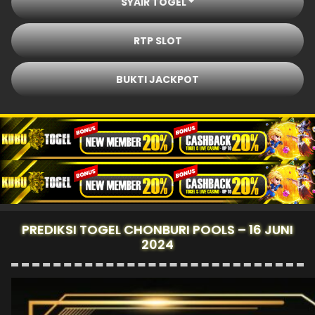
SYAIR TOGEL
RTP SLOT
BUKTI JACKPOT
PREDIKSI TOGEL CHONBURI POOLS – 16 JUNI
2024