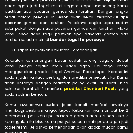
Karena peranan prediksi togel Chonburi Pools sejauh main
pada agen judi togel resmi segera dapat menolong kamu
pastikan tipe pasaran games dan taruhan. Dengan angka
tepat dalam prediksi ini esok akan selalu tersangkut tipe
pasaran games dan taruhan. Pokoknya angka tepat sudah
satu paket dengan tipe pasaran games dan taruhan. Maka
kamu esok tidak ragu pastikan tipe pasaran games dan
taruhan sejauh main di
bandar togel terpercaya
.
Dapat Tingkatkan Kekuatan Kemenangan
Kekuatan kemenangan besar sudah terang segera dapat
kamu punyai sejauh main pada agen judi togel resmi
menggunakan prediksi togel Chonburi Pools tepat. Karena ini
sudah jadi manfaat penting dari prediksi tersebut. Jika Kamu
tidak percaya dengan manfaat paling akhir ini. Kamu bisa
saksikan kembali 2 manfaat
prediksi Chonburi Pools
yang
sudah admin berikan.
Kamu awalannya sudah jelas kenali manfaat awalnya
membagi deskripsi angka tepat. Kebalikannya manfaat ke-2
membantu pastikan tipe pasaran games dan taruhan. Jika 2
keunggulan itu bisa kamu punyai sejauh main pada agen judi
togel resmi. Jelasnya kemenangan akan dapat mudah kamu
miliki bukan?