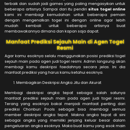
terbaik dan sudah jadi games yang paling mengasyikan untuk
beberapa artisnya. Sampai dari itu pendiri
situs
togel online
kami ini membagi kemudahan untuk beberapa pemain
dengan mengenalkan togel ini dengan online agar lebih
mudah kembali untuk beberapa artisnya buat
membawakannya dimana dan kapan saja dapat.
Manfaat Prediksi Sejauh Main di Agen Togel
Resmi
Agar kamu esoknya selalu menggunakan posisi prediksi togel
sejauh main pada agen judi togel resmi. Admin langsung akan
membagi kamu deskripsi faedahnya secara jelas. Ini dia
manfaat prediksi yang harus kamu ketahui esoknya.
Membagikan Deskripsi Angka Jitu dan Akurat
Membagi deskripsi angka tepat sebagai salah satunya
manfaat prediksi sejauh main pada agen judi togel resmi.
Terang yang esoknya bakal menjadi manfaat penting dari
prediksi Chonburi Pools sebagai bisa membagi semua
member deskripsi angka tepat. Makna angka tepat di sini
sebagai angka yang memiliki jenjang keluar besar dalam
pengeluaran angka esoknya. Maka buat kamu yang esok main