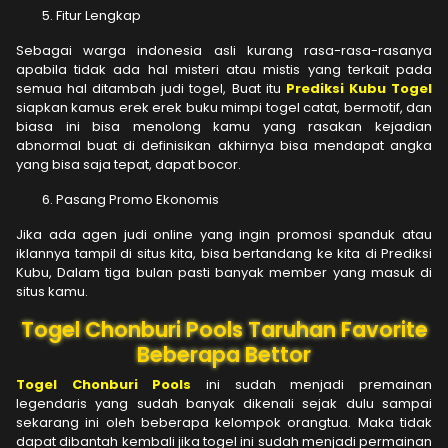
Fitur Lengkap
Sebagai warga indonesia asli kurang rasa-rasa-rasanya
apabila tidak ada hal misteri atau mistis yang terkait pada
semua hal ditambah judi togel, Buat itu
Prediksi Kubu
Togel
siapkan kamus erek erek buku mimpi togel catat, bermotif, dan
biasa ini bisa menolong kamu yang rasakan kejadian
abnormal buat di definisikan akhirnya bisa mendapat angka
yang bisa saja tepat, dapat bocor.
Pasang Promo Ekonomis
Jika ada agen judi online yang ingin promosi spanduk atau
iklannya tampil di situs kita, bisa bertandang ke kita di Prediksi
Kubu, Dalam tiga bulan pasti banyak member yang masuk di
situs kamu.
Togel Chonburi Pools Taruhan Favorite
Beberapa Bettor
Togel Chonburi Pools
ini sudah menjadi premainan
legendaris yang sudah banyak dikenali sejak dulu sampai
sekarang ini oleh beberapa kelompok orangtua. Maka tidak
dapat dibantah kembali jika togel ini sudah menjadi permainan