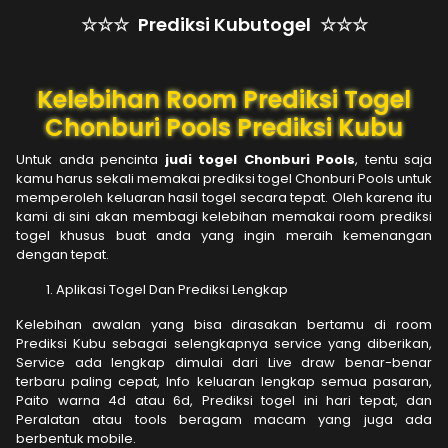
☆☆☆
Prediksi Kubutogel
☆☆☆
Kelebihan Room Prediksi Togel
Chonburi Pools Prediksi Kubu
Untuk anda pencinta
judi togel Chonburi Pools
, tentu saja
kamu harus sekali memakai prediksi togel Chonburi Pools untuk
memperoleh keluaran hasil togel secara tepat. Oleh karena itu
kami di sini akan membagi kelebihan memakai room prediksi
togel khusus buat anda yang ingin meraih kemenangan
dengan tepat.
Aplikasi Togel Dan Prediksi Lengkap
Kelebihan awalan yang bisa dirasakan bertamu di room
Prediksi Kubu sebagai selengkapnya service yang diberikan,
Service ada lengkap dimulai dari Live draw benar-benar
terbaru paling cepat, Info keluaran lengkap semua pasaran,
Paito warna 4d atau 6d, Prediksi togel ini hari tepat, dan
Peralatan atau tools beragam macam yang juga ada
berbentuk mobile.