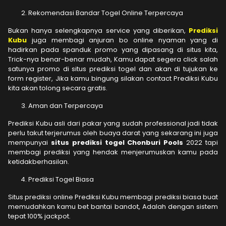
Rekomendasi Bandar Togel Online Terpercaya
Bukan hanya selengkapnya service yang diberikan,
Prediksi
Kubu
juga membagi anjuran bo online nyaman yang di
hadirkan pada spanduk promo yang dipasang di situs kita,
Trick-nya benar-benar mudah, Kamu dapat segera click salah
satunya promo di situs prediksi togel dan akan di tujukan ke
form register, Jika kamu bingung silakan contact Prediksi Kubu
kita akan tolong secara gratis.
Aman dan Terpercaya
Prediksi Kubu asli dari pakar yang sudah professional jadi tidak
perlu takut terjerumus oleh buaya darat yang sekarang ini juga
mempunyai
situs prediksi togel Chonburi Pools
2022 tapi
membagi prediksi yang hendak menjerumuskan kamu pada
ketidakberhasilan.
Prediksi Togel Biasa
Situs prediksi online Prediksi Kubu membagi prediksi biasa buat
memudahkan kamu bet bantai bandot, Adalah dengan sistem
tepat 100% jackpot.