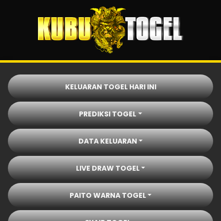
KELUARAN TOGEL HARI INI
PREDIKSI TOGEL
DATA KELUARAN
LIVE DRAW TOGEL
PAITO WARNA TOGEL