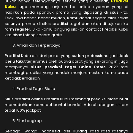
Bukan hanya selengkapnya service yang diberikan,
Prediksi
Kubu
juga membagi anjuran bo online nyaman yang di
hadirkan pada spanduk promo yang dipasang di situs kita,
Trick-nya benar-benar mudah, Kamu dapat segera click salah
satunya promo di situs prediksi togel dan akan di tujukan ke
form register, Jika kamu bingung silakan contact Prediksi Kubu
kita akan tolong secara gratis.
Aman dan Terpercaya
Prediksi Kubu asli dari pakar yang sudah professional jadi tidak
perlu takut terjerumus oleh buaya darat yang sekarang ini juga
mempunyai
situs prediksi togel China Pools
2022 tapi
membagi prediksi yang hendak menjerumuskan kamu pada
ketidakberhasilan.
Prediksi Togel Biasa
Situs prediksi online Prediksi Kubu membagi prediksi biasa buat
memudahkan kamu bet bantai bandot, Adalah dengan sistem
tepat 100% jackpot.
Fitur Lengkap
Sebagai warga indonesia asli kurang rasa-rasa-rasanya