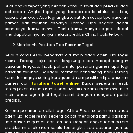
Buat angka tepat yang hendak kamu punyai dari prediksi ada
beberapa. Angka tepat yang berada pada status as, kop,
kepala dan ekor. Apa lagi angka tepat dari setiap tipe pasaran
games dan taruhan esoknya. Terang juga segera dapat
semuanya kamu punyai. Tentu kamu hanya segera dapat
mendapatkannya hanya melalui prediksi China Pools terbaik.
Membantu Pastikan Tipe Pasaran Togel
Sejauh kamu esok benarkan diri main pada agen judi togel
resmi. Terang saja kamu langsung akan hadapi dengan
pasaran lengkap. Tidak paham itu, pasaran games apa lagi
pasaran taruhan. Sebagai member pendatang baru terang
kamu terangnya sering keraguan dalam pastikan tipe pasaran
games dan
taruhan togel online
. Kasus seperti ini esok
terang akan mudah kamu obati. Misalkan kamu besoknya bisa
main pada agen judi togel resmi dengan mengarah posisi
prediksi.
Karena peranan prediksi togel China Pools sejauh main pada
agen judi togel resmi segera dapat menolong kamu pastikan
tipe pasaran games dan taruhan. Dengan angka tepat dalam
prediksi ini esok akan selalu tersangkut tipe pasaran games