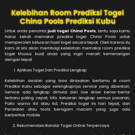
Kelebihan Room Prediksi Togel
China Pools Prediksi Kubu
Untuk anda pencinta
judi togel China Pools
, tentu saja kamu
harus sekali memakai prediksi togel China Pools untuk
memperoleh keluaran hasil togel secara tepat. Oleh karena itu
kami di sini akan membagi kelebihan memakai room prediksi
togel khusus buat anda yang ingin meraih kemenangan
dengan tepat.
Aplikasi Togel Dan Prediksi Lengkap
Kelebihan awalan yang bisa dirasakan bertamu di room
Prediksi Kubu sebagai selengkapnya service yang diberikan,
Service ada lengkap dimulai dari Live draw benar-benar
terbaru paling cepat, Info keluaran lengkap semua pasaran,
Paito warna 4d atau 6d, Prediksi togel ini hari tepat, dan
Peralatan atau tools beragam macam yang juga ada
berbentuk mobile.
Rekomendasi Bandar Togel Online Terpercaya