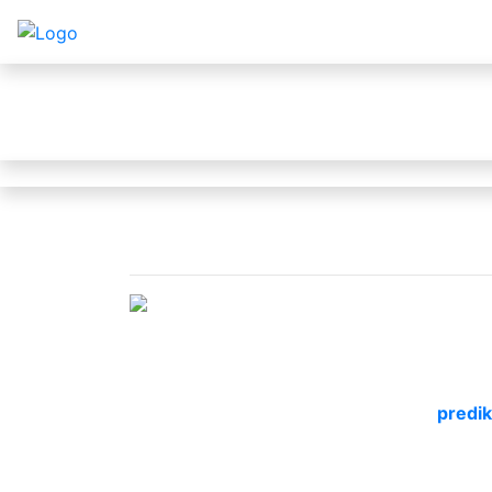
Keluaran Togel Hari Ini
Prediksi Togel
PREDIKSI TOG
Prediksi Togel 
Terimakasih telah mengunjungi situs
predik
harinya disini. Prediksi Kubu dikenal sebag
di silahkan kita juga siapkan keluaran tog