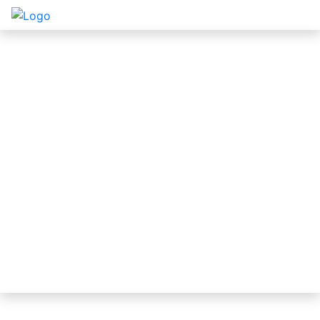
Keluaran Togel Hari Ini
Prediksi Togel
Data Keluaran
Live Draw Togel
Paito Warna Togel
Syair Togel
RTP Slot
Bukti JACKPOT