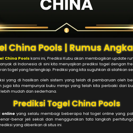
gel China Pools | Rumus Angka
el China Pools
kami ini, Prediksi Kubu akan membagikan update rumus
anyak di Indonesia di sini kita menyajikan prediksi togel dengan fre
aran togel yang terlengkap. Prediksi yang kita suguhkan di silahkan s
iksi yang di hasilkan oleh sistem yang telah di pembaruan oleh 
an juga kita mempunyai buku mimpi yang telah kita perbaiki dari 
in lebih mudah dan sederhana.
Prediksi Togel China Pools
 online
yang selalu membagi beberapa hal togel online yang pali
benar-benar jeli sekali dan menggunakan tata langkah perhitun
ksi yang diberikan di situs ini.