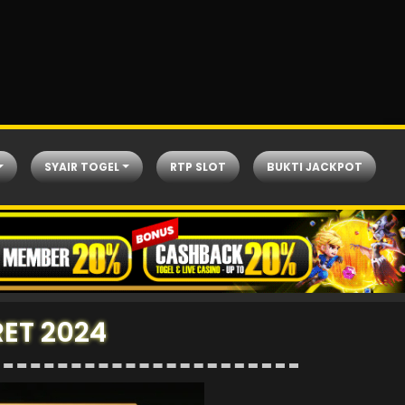
SYAIR TOGEL
RTP SLOT
BUKTI JACKPOT
RET 2024