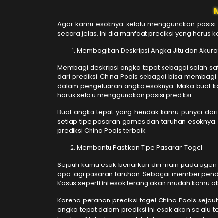
Agar kamu esoknya selalu menggunakan posisi 
secara jelas. Ini dia manfaat prediksi yang harus 
Membagikan Deskripsi Angka Jitu dan Akura
Membagi deskripsi angka tepat sebagai salah sat
dari prediksi China Pools sebagai bisa membagi
dalam pengeluaran angka esoknya. Maka buat k
harus selalu menggunakan posisi prediksi.
Buat angka tepat yang hendak kamu punyai dari 
setiap tipe pasaran games dan taruhan esoknya
prediksi China Pools terbaik.
Membantu Pastikan Tipe Pasaran Togel
Sejauh kamu esok benarkan diri main pada agen 
apa lagi pasaran taruhan. Sebagai member pend
Kasus seperti ini esok terang akan mudah kamu ob
Karena peranan prediksi togel China Pools seja
angka tepat dalam prediksi ini esok akan selalu