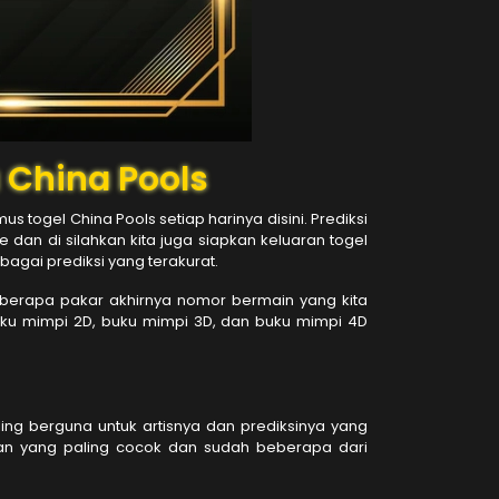
 China Pools
 togel China Pools setiap harinya disini. Prediksi
e dan di silahkan kita juga siapkan keluaran togel
ebagai prediksi yang terakurat.
beberapa pakar akhirnya nomor bermain yang kita
buku mimpi 2D, buku mimpi 3D, dan buku mimpi 4D
ng berguna untuk artisnya dan prediksinya yang
gan yang paling cocok dan sudah beberapa dari