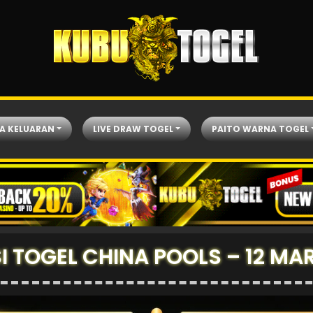
A KELUARAN
LIVE DRAW TOGEL
PAITO WARNA TOGEL
I TOGEL CHINA POOLS – 12 MA