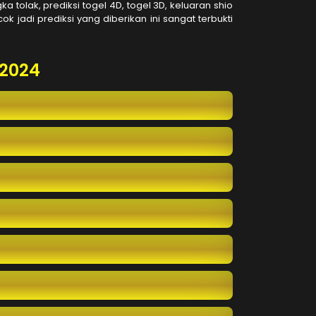
a tolak, prediksi togel 4D, togel 3D, keluaran shio
jadi prediksi yang diberikan ini sangat terbukti
 2024