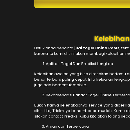
Kelebihan
Untuk anda pencinta
judi togel China Pools
, ten
karena itu kami di sini akan membagi kelebihan 
Aplikasi Togel Dan Prediksi Lengkap
Kelebihan awalan yang bisa dirasakan bertamu di
benar terbaru paling cepat, Info keluaran lengka
juga ada berbentuk mobile.
Rekomendasi Bandar Togel Online Terperc
Bukan hanya selengkapnya service yang diberik
situs kita, Trick-nya benar-benar mudah, Kamu da
silakan contact Prediksi Kubu kita akan tolong seca
Aman dan Terpercaya