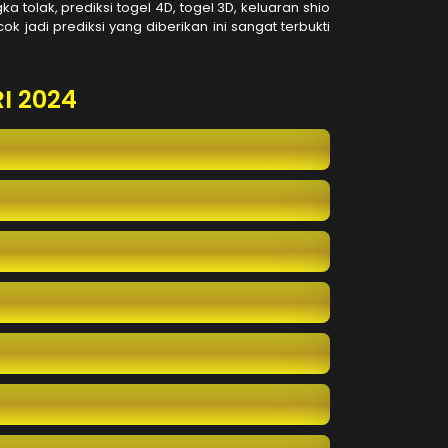
a tolak, prediksi togel 4D, togel 3D, keluaran shio
jadi prediksi yang diberikan ini sangat terbukti
I 2024