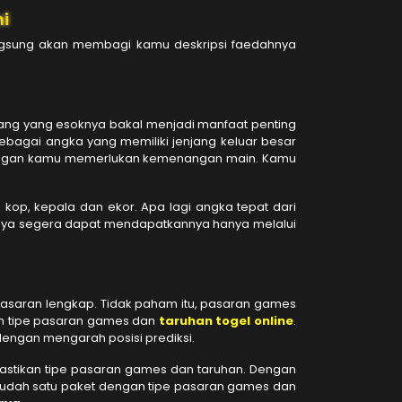
i
angsung akan membagi kamu deskripsi faedahnya
erang yang esoknya bakal menjadi manfaat penting
ebagai angka yang memiliki jenjang keluar besar
ngan kamu memerlukan kemenangan main. Kamu
kop, kepala dan ekor. Apa lagi angka tepat dari
anya segera dapat mendapatkannya hanya melalui
pasaran lengkap. Tidak paham itu, pasaran games
an tipe pasaran games dan
taruhan togel online
.
dengan mengarah posisi prediksi.
pastikan tipe pasaran games dan taruhan. Dengan
t sudah satu paket dengan tipe pasaran games dan