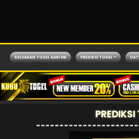
KELUARAN TOGEL HARI INI
PREDIKSI TOGEL
DAT
PREDIKSI