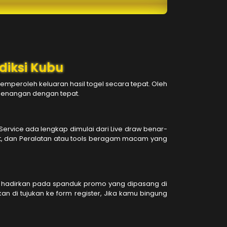
diksi Kubu
memperoleh keluaran hasil togel secara tepat. Oleh
emenangan dengan tepat.
ervice ada lengkap dimulai dari Live draw benar-
epat, dan Peralatan atau tools beragam macam yang
 hadirkan pada spanduk promo yang dipasang di
an di tujukan ke form register, Jika kamu bingung