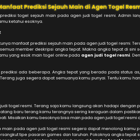
Manfaat Prediksi Sejauh Main di Agen Togel Resm
prediksi togel sejauh main pada agen judi togel resmi. Admin l
kamu ketahui esoknya.
t
unya manfaat prediksi sejauh main pada agen judi togel resmi. T
 semua member deskripsi angka tepat. Makna angka tepat di sini s
amu yang esok main togel online pada
agen judi togel resmi
. De
prediksi ada beberapa. Angka tepat yang berada pada status as, 
. Terang juga segera dapat semuanya kamu punyai. Tentu kamu h
judi togel resmi. Terang saja kamu langsung akan hadapi dengan 
atang baru terang kamu terangnya sering keraguan dalam pastik
ati. Misalkan kamu besoknya bisa main pada agen judi togel resmi 
uh main pada agen judi togel resmi segera dapat menolong kamu 
 tersangkut tipe pasaran games dan taruhan. Pokoknya angka tepa