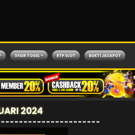
SYAIR TOGEL
RTP SLOT
BUKTI JACKPOT
UARI 2024