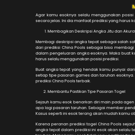
Agar kamu esoknya selalu menggunakan posisi 
secara jelas. Ini dia manfaat prediksi yang harus 
Membagikan Deskripsi Angka Jitu dan Akura
Membagi deskripsi angka tepat sebagai salah sat
dari prediksi China Pools sebagai bisa membagi
dalam pengeluaran angka esoknya. Maka buat k
harus selalu menggunakan posisi prediksi.
Buat angka tepat yang hendak kamu punyai dari 
setiap tipe pasaran games dan taruhan esoknya
prediksi China Pools terbaik.
Membantu Pastikan Tipe Pasaran Togel
Sejauh kamu esok benarkan diri main pada agen 
apa lagi pasaran taruhan. Sebagai member pend
Kasus seperti ini esok terang akan mudah kamu ob
Karena peranan prediksi togel China Pools seja
angka tepat dalam prediksi ini esok akan selalu