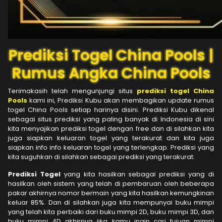
Prediksi Togel China Pools |
Rumus Angka China Pools
Terimakasih telah mengunjungi situs
prediksi togel China
Pools
kami ini, Prediksi Kubu akan membagikan update rumus
togel China Pools setiap harinya disini. Prediksi Kubu dikenal
sebagai situs prediksi yang paling banyak di Indonesia di sini
kita menyajikan prediksi togel dengan free dan di silahkan kita
juga siapkan keluaran togel yang terakurat dan kita juga
siapkan info info keluaran togel yang terlengkap. Prediksi yang
kita suguhkan di silahkan sebagai prediksi yang terakurat.
Prediksi
Togel
yang kita hasilkan sebagai prediksi yang di
hasilkan oleh sistem yang telah di pembaruan oleh beberapa
pakar akhirnya nomor bermain yang kita hasilkan kemungkinan
keluar 85%. Dan di silahkan juga kita mempunyai buku mimpi
yang telah kita perbaiki dari buku mimpi 2D, buku mimpi 3D, dan
buku mimpi 4D akhirnya jika kamu ingin cari tujuan mimpi