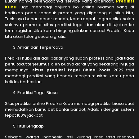
Bukan hanya selengkapnya service yang diberikan,
Prediksi
Kubu
juga membagi anjuran bo online nyaman yang di
hadirkan pada spanduk promo yang dipasang di situs kita,
Trick-nya benar-benar mudah, Kamu dapat segera click salah
satunya promo di situs prediksi togel dan akan di tujukan ke
form register, Jika kamu bingung silakan contact Prediksi Kubu
kita akan tolong secara gratis.
Aman dan Terpercaya
Prediksi Kubu asli dari pakar yang sudah professional jadi tidak
perlu takut terjerumus oleh buaya darat yang sekarang ini juga
mempunyai
situs prediksi togel China Pools
2022 tapi
membagi prediksi yang hendak menjerumuskan kamu pada
ketidakberhasilan.
Prediksi Togel Biasa
Situs prediksi online Prediksi Kubu membagi prediksi biasa buat
memudahkan kamu bet bantai bandot, Adalah dengan sistem
tepat 100% jackpot.
Fitur Lengkap
Sebagai warga indonesia asli kurang rasa-rasa-rasanya