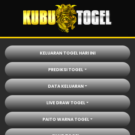
KELUARAN TOGEL HARI INI
PREDIKSI TOGEL
DATA KELUARAN
LIVE DRAW TOGEL
PAITO WARNA TOGEL