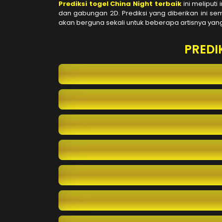
Prediksi togel China Night terbaik
ini meliputi
dan gabungan 2D. Prediksi yang diberikan ini se
akan berguna sekali untuk beberapa artisnya yan
PREDI