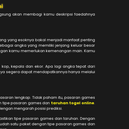
i
angsung akan membagi kamu deskripsi faedahnya
erang yang esoknya bakal menjadi manfaat penting
ebagai angka yang memiliki jenjang keluar besar
ngan kamu memerlukan kemenangan main. Kamu
kop, kepala dan ekor. Apa lagi angka tepat dari
anya segera dapat mendapatkannya hanya melalui
pasaran lengkap. Tidak paham itu, pasaran games
an tipe pasaran games dan
taruhan togel online
.
dengan mengarah posisi prediksi.
pastikan tipe pasaran games dan taruhan. Dengan
t sudah satu paket dengan tipe pasaran games dan