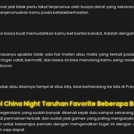
onal jadi tidak perlu takut terjerumus oleh buaya darat yang sekar
menjerumuskan kamu pada ketidakberhasilan.
iksi biasa buat memudahkan kamu bet bantai bandot, Adalah dengan 
sanya apabila tidak ada hal misteri atau mistis yang terkait pada
ogel catat, bermotif, dan biasa ini bisa menolong kamu yang rasak
 bocor.
duk atau iklannya tampil di situs kita, bisa bertandang ke kita di P
l China Night Taruhan Favorite Beberapa B
legendaris yang sudah banyak dikenali sejak dulu sampai sekarang
adi permainan terbaik dan sudah jadi games yang paling mengasyikan
untuk beberapa pemain dengan mengenalkan togel ini dengan o
 saja dapat.