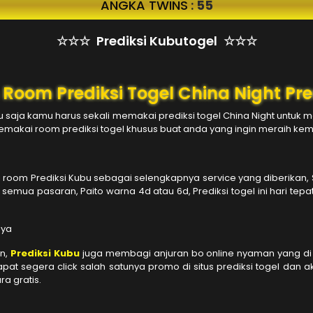
ANGKA TWINS
:
55
☆☆☆
Prediksi Kubutogel
☆☆☆
 Room Prediksi Togel China Night Pre
tu saja kamu harus sekali memakai prediksi togel China Night untuk 
memakai room prediksi togel khusus buat anda yang ingin meraih k
 room Prediksi Kubu sebagai selengkapnya service yang diberikan, S
p semua pasaran, Paito warna 4d atau 6d, Prediksi togel ini hari t
aya
an,
Prediksi Kubu
juga membagi anjuran bo online nyaman yang di
pat segera click salah satunya promo di situs prediksi togel dan ak
ra gratis.