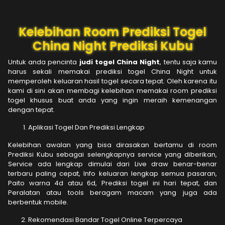
Kelebihan Room Prediksi Togel
China Night Prediksi Kubu
Untuk anda pencinta
judi togel China Night
, tentu saja kamu
harus sekali memakai prediksi togel China Night untuk
memperoleh keluaran hasil togel secara tepat. Oleh karena itu
kami di sini akan membagi kelebihan memakai room prediksi
togel khusus buat anda yang ingin meraih kemenangan
dengan tepat.
Aplikasi Togel Dan Prediksi Lengkap
Kelebihan awalan yang bisa dirasakan bertamu di room
Prediksi Kubu sebagai selengkapnya service yang diberikan,
Service ada lengkap dimulai dari Live draw benar-benar
terbaru paling cepat, Info keluaran lengkap semua pasaran,
Paito warna 4d atau 6d, Prediksi togel ini hari tepat, dan
Peralatan atau tools beragam macam yang juga ada
berbentuk mobile.
Rekomendasi Bandar Togel Online Terpercaya