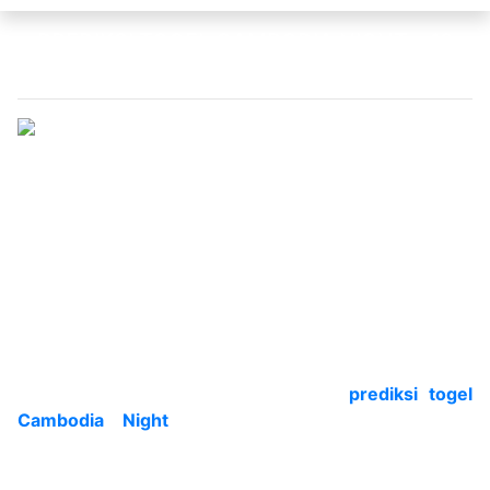
PREDIKSI TOGEL CAMBODIA NIGHT – 19
JANUARI 2024
Prediksi Togel
Cambodia Night |
Rumus Angka
Cambodia Night
Terimakasih telah mengunjungi situs
prediksi togel
Cambodia Night
kami ini, Prediksi Kubu akan
membagikan update rumus togel Cambodia Night
setiap harinya disini. Prediksi Kubu dikenal sebagai