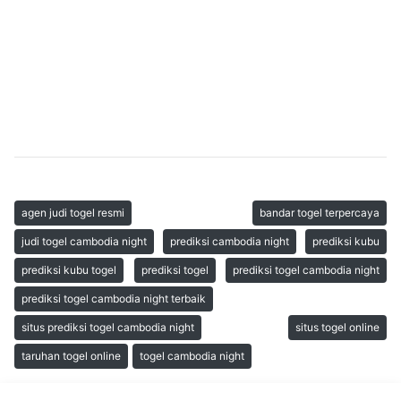
Kamu awalannya sudah jelas kenali manfaat awalnya
membagi deskripsi angka tepat. Kebalikannya manfaat
ke-2 membantu pastikan tipe pasaran games dan
taruhan. Jika 2 keunggulan itu bisa kamu punyai
sejauh main pada agen judi togel resmi. Jelasnya
kemenangan akan dapat mudah kamu miliki bukan?
Tags :
agen judi togel resmi
bandar togel terpercaya
judi togel cambodia night
prediksi cambodia night
prediksi kubu
prediksi kubu togel
prediksi togel
prediksi togel cambodia night
prediksi togel cambodia night terbaik
situs prediksi togel cambodia night
situs togel online
taruhan togel online
togel cambodia night