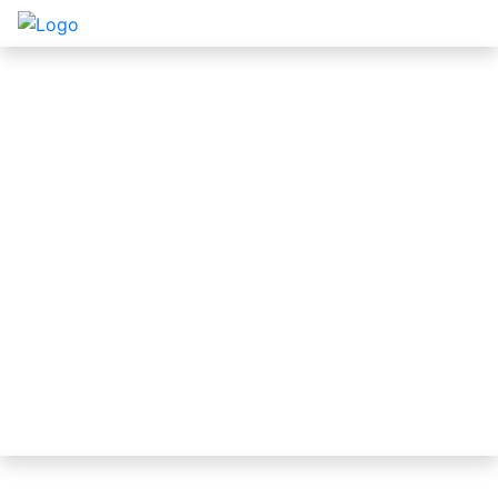
Keluaran Togel Hari Ini
Prediksi Togel
Data Keluaran
Live Draw Togel
Paito Warna Togel
Syair Togel
RTP Slot
Bukti JACKPOT