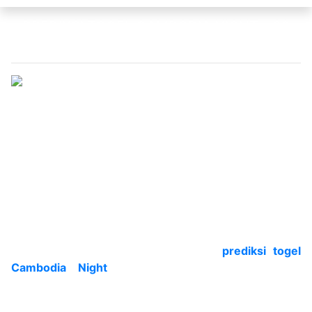
PREDIKSI TOGEL CAMBODIA NIGHT – 02
MARET 2024
Prediksi Togel
Cambodia Night |
Rumus Angka
Cambodia Night
Terimakasih telah mengunjungi situs
prediksi togel
Cambodia Night
kami ini, Prediksi Kubu akan
membagikan update rumus togel Cambodia Night
setiap harinya disini. Prediksi Kubu dikenal sebagai