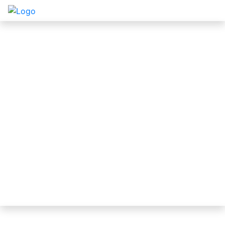
Keluaran Togel Hari Ini
Prediksi Togel
Data Keluaran
Live Draw Togel
Paito Warna Togel
Syair Togel
RTP Slot
Bukti JACKPOT