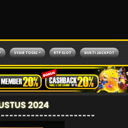
SYAIR TOGEL
RTP SLOT
BUKTI JACKPOT
GUSTUS 2024