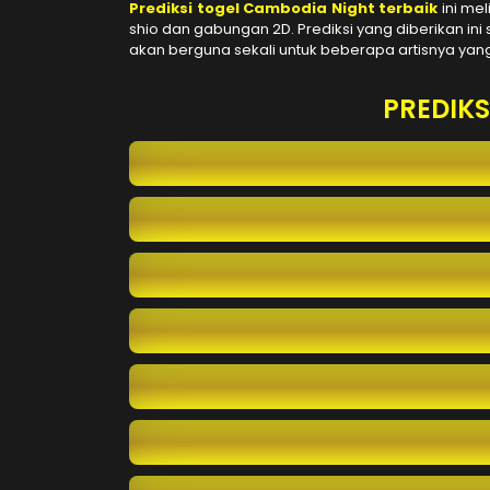
Prediksi togel Cambodia Night terbaik
ini mel
shio dan gabungan 2D. Prediksi yang diberikan ini
akan berguna sekali untuk beberapa artisnya yan
PREDIKS