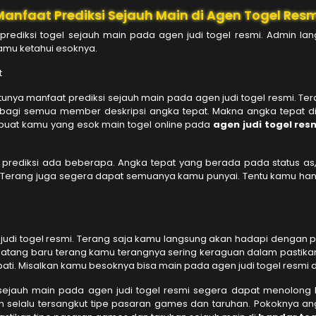
Manfaat Prediksi Sejauh Main di Agen Togel Resm
prediksi togel sejauh main pada agen judi togel resmi. Admin l
kamu ketahui esoknya.
t
unya manfaat prediksi sejauh main pada agen judi togel resmi. T
bagi semua member deskripsi angka tepat. Makna angka tepat di s
buat kamu yang esok main togel online pada
agen judi togel res
prediksi ada beberapa. Angka tepat yang berada pada status as, 
. Terang juga segera dapat semuanya kamu punyai. Tentu kamu h
judi togel resmi. Terang saja kamu langsung akan hadapi dengan 
atang baru terang kamu terangnya sering keraguan dalam pastik
ati. Misalkan kamu besoknya bisa main pada agen judi togel resmi 
 sejauh main pada agen judi togel resmi segera dapat menolong 
n selalu tersangkut tipe pasaran games dan taruhan. Pokoknya a