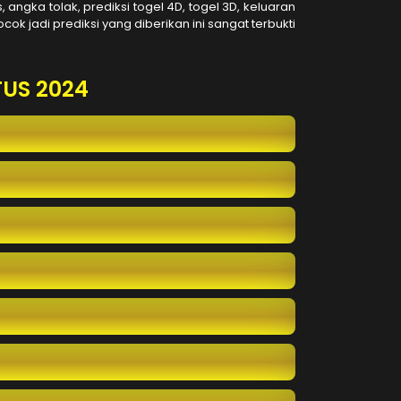
, angka tolak, prediksi togel 4D, togel 3D, keluaran
k jadi prediksi yang diberikan ini sangat terbukti
TUS 2024