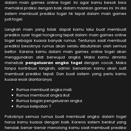
dalam main games online togel. Ini agar kamu besok bisa
memakai prdiksi dengan baik dalam mainkan games ini. Ini dia
sistem membuat prediksi togel hk tepat dalam main games
judi togel.
Langkah main yang tidak dapat kamu lalui buat membuat
prediksi syair togel hongkong tepat dalam main games online
togel sebagai kuasai banyak rumus. Tentunya saat membuat
prediksi besoknya rumus akan selalu dibutuhkan oleh semua
bettor. Karena kamu dalam main games online togel akan
menggunakan alat berwujud angka. Maka kamu diminta
menebak
pengeluaran angka togel
dengan cocok. Maka
tanpa kontribusi langkah, admin benarkan kamu akan sulit
membuat prediksi tepat. Dan buat sistem yang perlu kamu
kuasai esok diantaranya.
Rumus membuat angka mati
Rumus membuat angka ikut
Rumus bagan pengeluaran angka
Rumus kelipatan 7
Pokoknya semua rumus buat membuat angka dalam togel
harus kamu kuasai dengan baik. Karena sistem berikut yang
hendak benar-benar menolong kamu saat membuat prediksi