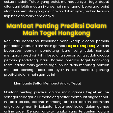
cukup mudah. Tetapi yang betul, membaca syair togel dapat
ditangani lebih mudah jika pemain mengenal beberapa point
utama seperti shio yang digunakan dalam syair, makna tersisip
tiap bait dan main here angka.
Manfaat Penting Prediksi Dalam
Main Togel Hongkong
Nah, ada beberapa kesalahan yang kerap dicoba pemain
pendatang baru dalam main games
Togel Hongkong
. Adalah
beberapa pemain pendatang baru yang tidak sempat
mengarah prediksi. Riil ini kesalahan besar yang sudah dicoba
pemain pendatang baru. Karena prediksi togel hongkong
resmi dalam main games togel online akan membagi banyak
manfaat penting. Tidak percaya? Ini dia manfaat penting
prediksi dalam main games ini:
Membantu Bettor Membuat Angka Tepat
Manfaat penting prediksi dalam main games
togel online
sebagai sebagai lajur menolong bettor membuat angka tepat.
Ini bisa terikat, karena memang prediksi adalah cerminan
angka yang memiliki kekuatan besar buat keluar dalam games
online togel. Dengan angka- angka yang tercantum dalam