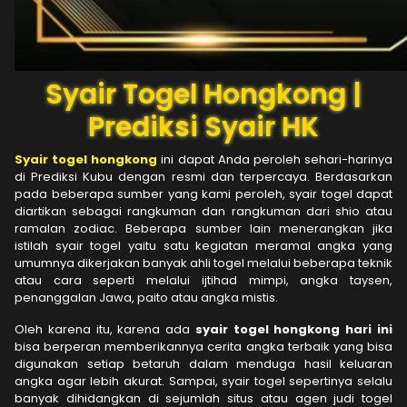
Syair Togel Hongkong |
Prediksi Syair HK
Syair togel hongkong
ini dapat Anda peroleh sehari-harinya
di Prediksi Kubu dengan resmi dan terpercaya. Berdasarkan
pada beberapa sumber yang kami peroleh, syair togel dapat
diartikan sebagai rangkuman dan rangkuman dari shio atau
ramalan zodiac. Beberapa sumber lain menerangkan jika
istilah syair togel yaitu satu kegiatan meramal angka yang
umumnya dikerjakan banyak ahli togel melalui beberapa teknik
atau cara seperti melalui ijtihad mimpi, angka taysen,
penanggalan Jawa, paito atau angka mistis.
Oleh karena itu, karena ada
syair togel hongkong hari ini
bisa berperan memberikannya cerita angka terbaik yang bisa
digunakan setiap betaruh dalam menduga hasil keluaran
angka agar lebih akurat. Sampai, syair togel sepertinya selalu
banyak dihidangkan di sejumlah situs atau agen judi togel