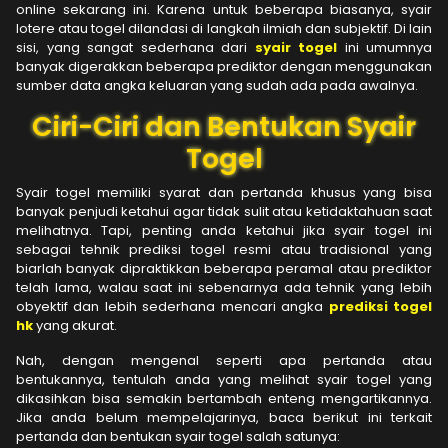
online sekarang ini. Karena untuk beberapa biasanya, syair
lotere atau togel dilandasi di langkah ilmiah dan subjektif. Di lain
sisi, yang sangat sederhana dari
syair togel
ini umumnya
banyak digerakkan beberapa prediktor dengan menggunakan
sumber data angka keluaran yang sudah ada pada awalnya.
Ciri-Ciri dan Bentukan Syair
Togel
Syair togel memiliki syarat dan pertanda khusus yang bisa
banyak penjudi ketahui agar tidak sulit atau ketidaktahuan saat
melihatnya. Tapi, penting anda ketahui jika syair togel ini
sebagai tehnik prediksi togel resmi atau tradisional yang
biarlah banyak dipraktikkan beberapa peramal atau prediktor
telah lama, walau saat ini sebenarnya ada tehnik yang lebih
obyektif dan lebih sederhana mencari angka
prediksi togel
hk
yang akurat.
Nah, dengan mengenal seperti apa pertanda atau
bentukannya, tentulah anda yang melihat syair togel yang
dikasihkan bisa semakin bertambah enteng mengartikannya.
Jika anda belum mempelajarinya, baca berikut ini terkait
pertanda dan bentukan syair togel salah satunya: