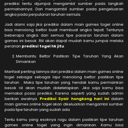
prediksi tentu dijumpai mengambil sumber pada langkah
permainannya. Dan mengambil sumber pada pengeluaran
angka pada perputaran taruhan semula.
Jadi alami saja jika prediksi dalam main games togel online
bisa menolong bettor buat membuat angka tepat. Tentunya
beberapa angka dari semua tipe pasaran taruhan dalam
games ini besok. Riil akan dapat mudah kamu jumpai melalui
peranan
prediksi togel hk jitu
.
Membantu Bettor Pastikan Tipe Taruhan Yang Akan
Dimainkan
Manfaat penting lainnya dari prediksi dalam main games online
togel sebagai sebagai lajur menolong bettor pastikan tipe
taruhan . Maka tipe taruhan yang hendak kamu permainkan
besok riil akan mudah didetetapkan. Jika saja kamu bisa
memakai posisi prediksi. Karena seperti yang sudah admin
berikan awalnya.
Prediksi Syair hongkong hari ini
dalam
main games online togel akan dikeluarkan mengambil sumber
pada tipe taruhan yang sudah ada.
Tentu kamu yang esoknya ragu dalam pastikan tipe taruhan
games online togel yang ingin dimainkan. Kamu bisa